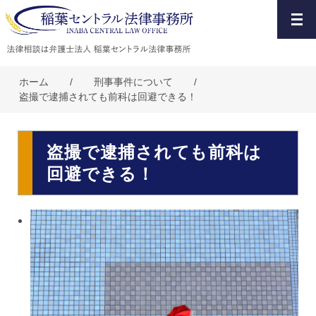
ホーム
/
刑事事件について
/
盗撮で逮捕されても前科は回避できる！
盗撮で逮捕されても前科は
回避できる！