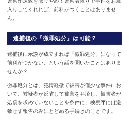
警察が送致を取りやめて警察署限りで事件をお蔵
入りしてくれれば、前科がつくことはありませ
ん。
逮捕後の『微罪処分』は可能？
逮捕後に示談が成立すれば『微罪処分』になって
前科がつかない、という話を聞いたことはありま
せんか？
微罪処分とは、犯情軽微で被害が僅少な事件にお
いて、被疑者が反省して被害を弁済し、被害者が
処罰を求めていないことを条件に、検察庁には送
致せず報告のみにとどめる手続きのことです。