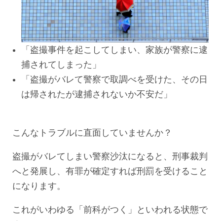
「盗撮事件を起こしてしまい、家族が警察に逮
捕されてしまった」
「盗撮がバレて警察で取調べを受けた、その日
は帰されたが逮捕されないか不安だ」
こんなトラブルに直面していませんか？
盗撮がバレてしまい警察沙汰になると、刑事裁判
へと発展し、有罪が確定すれば刑罰を受けること
になります。
これがいわゆる「前科がつく」といわれる状態で