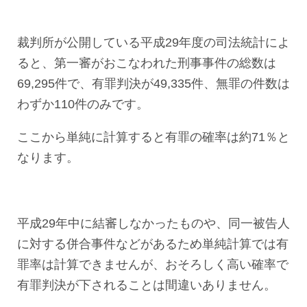
裁判所が公開している平成29年度の司法統計によ
ると、第一審がおこなわれた刑事事件の総数は
69,295件で、有罪判決が49,335件、無罪の件数は
わずか110件のみです。
ここから単純に計算すると有罪の確率は約71％と
なります。
平成29年中に結審しなかったものや、同一被告人
に対する併合事件などがあるため単純計算では有
罪率は計算できませんが、おそろしく高い確率で
有罪判決が下されることは間違いありません。