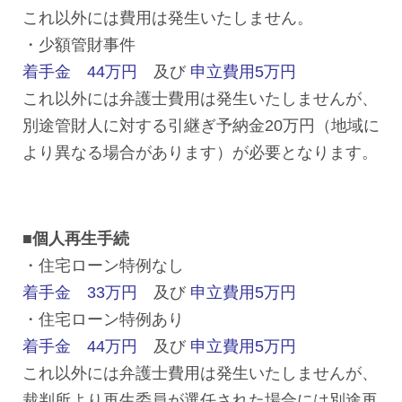
これ以外には費用は発生いたしません。
・少額管財事件
着手金 44万円
及び
申立費用5万円
これ以外には弁護士費用は発生いたしませんが、
別途管財人に対する引継ぎ予納金20万円（地域に
より異なる場合があります）が必要となります。
■個人再生手続
・住宅ローン特例なし
着手金 33万円
及び
申立費用5万円
・住宅ローン特例あり
着手金 44万円
及び
申立費用5万円
これ以外には弁護士費用は発生いたしませんが、
裁判所より再生委員が選任された場合には別途再