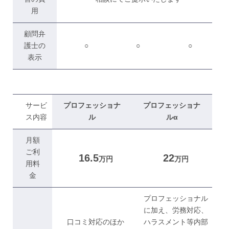
用
顧問弁
護士の
○
○
○
表示
サービ
プロフェッショナ
プロフェッショナ
ス内容
ル
ルα
月額
ご利
16.5
22
万円
万円
用料
金
プロフェッショナル
に加え、労務対応、
口コミ対応のほか
ハラスメント等内部