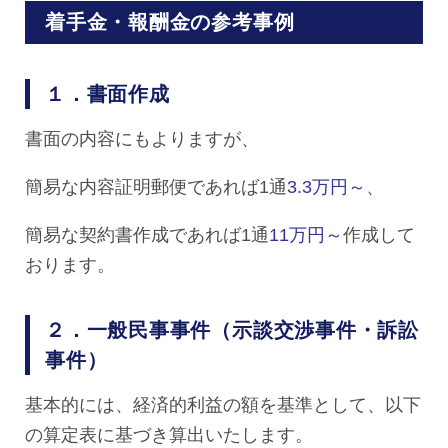
着手金・報酬金の参考事例
１．書面作成
書面の内容にもよりますが、
簡易な内容証明郵便であれば1通
3.3万円～
、
簡易な契約書作成であれば1通
11万円～
作成して
おります。
２．一般民事事件（示談交渉事件・訴訟
事件）
基本的には、経済的利益の額を基準として、以下
の算定表に基づき算出いたします。