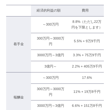
経済的利益の額
費用
8.8%（ただし22万
～300万円
円を下限とします）
300万円～3000万
5.5% + 9万9千円
着手金
円
3000万円～3億円
3.3% + 75万9千円
3億円～
2.2% + 405万9千円
～300万円
17.6%
300万円～3000万
11% + 19万8千円
円
報酬金
3000万円～3億円
6.6% + 151万8千円