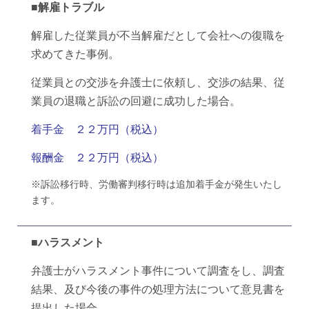
■解雇トラブル
解雇した従業員が不当解雇だとして会社への復職を
求めてきた事例。
従業員との交渉を弁護士に依頼し、交渉の結果、従
業員の退職と訴訟の回避に成功した場合。
着手金 ２２万円（税込）
報酬金 ２２万円（税込）
※訴訟移行時、労働審判移行時は追加着手金が発生いたし
ます。
■
ハラスメント
弁護士がハラスメント事件について調査をし、調査
結果、及び今後の事件の処理方法について意見書を
提出した場合。