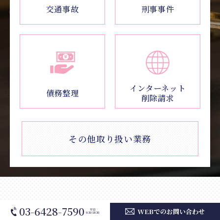
交通事故
刑事事件
インターネット
債務整理
削除請求
その他取り扱い業務
NEWS
03-6428-7590
WEBでのお問い合わせ
平日
9:30-18:30