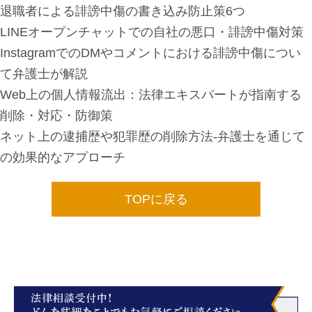
退職者による誹謗中傷の書き込み防止策6つ
LINEオープンチャットでの自社の悪口・誹謗中傷対策
InstagramでのDMやコメントにおける誹謗中傷につい
て弁護士が解説
Web上の個人情報流出：法律エキスパートが指南する
削除・対応・防御策
ネット上の逮捕歴や犯罪歴の削除方法-弁護士を通じて
の効果的なアプローチ
TOPに戻る