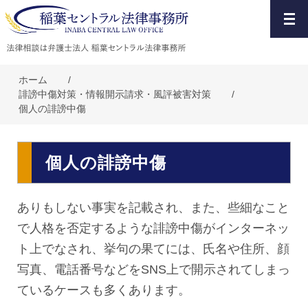
ホーム
/
誹謗中傷対策・情報開示請求・風評被害対策
/
個人の誹謗中傷
個人の誹謗中傷
ありもしない事実を記載され、また、些細なこと
で人格を否定するような誹謗中傷がインターネッ
ト上でなされ、挙句の果てには、氏名や住所、顔
写真、電話番号などをSNS上で開示されてしまっ
ているケースも多くあります。