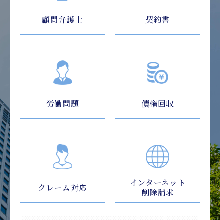
顧問弁護士
契約書
労働問題
債権回収
インターネット
クレーム対応
削除請求