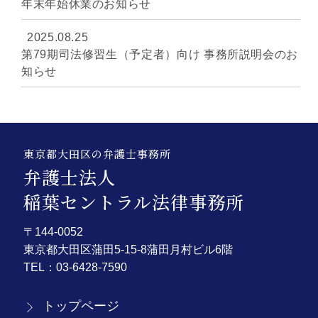
年末年始休業のお知らせ
2025.08.25
第79期司法修習生（予定者）向け 事務所説明会のお
知らせ
東京都大田区の弁護士事務所
弁護士法人
稲葉セントラル法律事務所
〒144-0052
東京都大田区蒲田5-15-8蒲田月村ビル6階
TEL：
03-6428-7590
トップページ