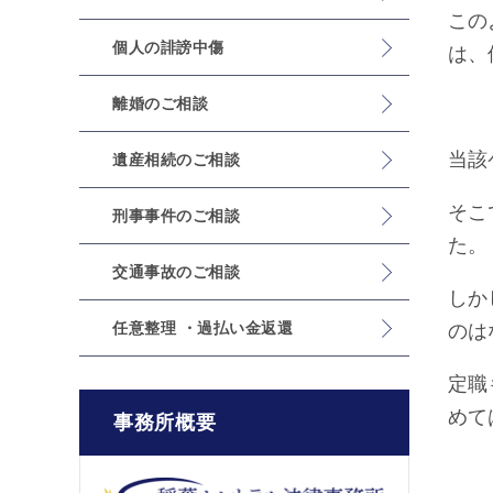
この
個人の誹謗中傷
は、
離婚のご相談
当該
遺産相続のご相談
そこ
刑事事件のご相談
た。
交通事故のご相談
しか
任意整理 ・過払い金返還
のは
定職
めて
事務所概要