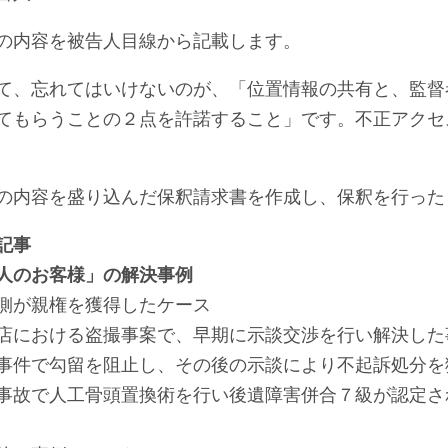
の内容を被告人目線から記載します。
て、忘れてはいけないのが、「位置情報の共有と、監督者
てもらうことの２点を許諾すること」です。不正アクセ
の内容を盛り込んだ保釈請求書を作成し、保釈を行った
記事
人のお客様」の解決事例
側が親権を獲得したケース
店における盗撮事案で、早期に示談交渉を行い解決した
事件で勾留を阻止し、その後の示談により不起訴処分を
事故で人工骨頭置換術を行い後遺障害併合７級が認定さ