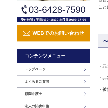
03-6428-7590
こと
受付時間：平日9:30~18:30 土曜日10:00-17:00
WEBでのお問い合わせ
コンテンツメニュー
・罪
トップページ
・共
よくあるご質問
・被
顧問弁護士
法人の誹謗中傷