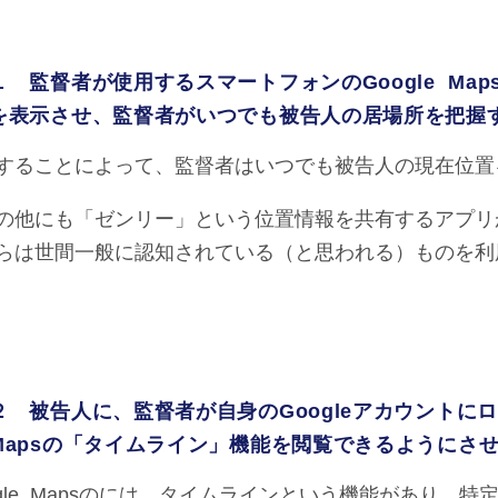
１ 監督者が使用するスマートフォンのGoogle M
を表示させ、監督者がいつでも被告人の居場所を把握
することによって、監督者はいつでも被告人の現在位置
の他にも「ゼンリー」という位置情報を共有するアプリ
らは世間一般に認知されている（と思われる）ものを利
２ 被告人に、監督者が自身のGoogleアカウントにロ
Mapsの「タイムライン」機能を閲覧できるようにさ
ogle Mapsのには、タイムラインという機能があり