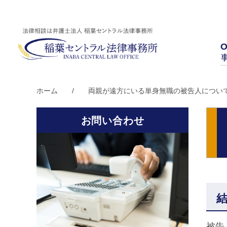
O
ホーム
/
両親が遠方にいる単身無職の被告人につい
お問い合わせ
被告