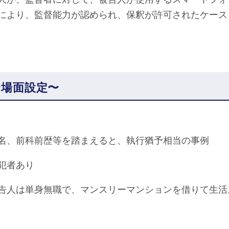
により、監督能力が認められ、保釈が許可されたケース
〜場面設定〜
名、前科前歴等を踏まえると、執行猶予相当の事例
犯者あり
告人は単身無職で、マンスリーマンションを借りて生活