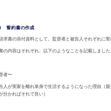
３ 誓約書の作成
請求書の添付資料として、監督者と被告人それぞれに誓
書の内容はそれぞれ、以下のようなことを記載しました
督者〜
告人が実家を離れ単身で生活するようになった理由（親
が分かればそれで良い）