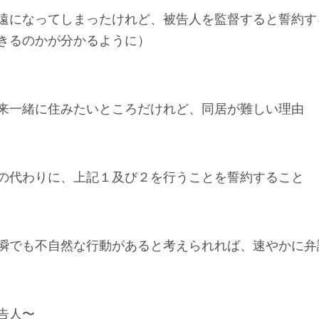
遠になってしまったけれど、被告人を監督すると誓約す
きるのかが分かるように）
来一緒に住みたいところだけれど、同居が難しい理由
の代わりに、上記１及び２を行うことを誓約すること
瞬でも不自然な行動があると考えられれば、速やかに弁
告人〜