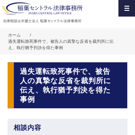
ホーム
/
過失運転致死事件で、被告人の真摯な反省を裁判所に伝
え、執行猶予判決を得た事例
過失運転致死事件で、被告
人の真摯な反省を裁判所に
伝え、執行猶予判決を得た
事例
相談内容