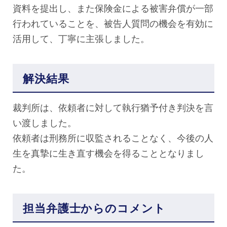
資料を提出し、また保険金による被害弁償が一部
行われていることを、被告人質問の機会を有効に
活用して、丁寧に主張しました。
解決結果
裁判所は、依頼者に対して執行猶予付き判決を言
い渡しました。
依頼者は刑務所に収監されることなく、今後の人
生を真摯に生き直す機会を得ることとなりまし
た。
担当弁護士からのコメント