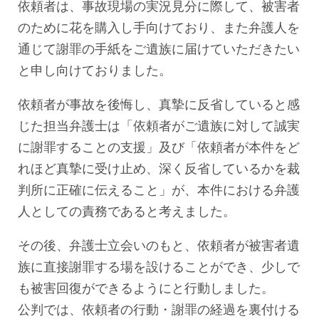
依頼者は、事故現場の実況見分に際して、被害者
のために花を購入し手向けており、また弁護人を
通じて謝罪の手紙をご遺族に届けていただきたい
と申し向けておりました。
依頼者が事故を後悔し、真摯に反省していると感
じた担当弁護士は「依頼者がご遺族に対して誠実
に謝罪することの支援」及び「依頼者が本件をど
れほど真摯に受け止め、深く反省しているかを裁
判所に正確に伝えること」が、本件における弁護
人としての責務であると考えました。
その後、弁護士立会いのもと、依頼者が被害者遺
族に直接謝罪する場を設けることができ、少しで
も被害回復ができるようにと行動しました。
公判では、依頼者の行動・謝罪の経過を裏付ける