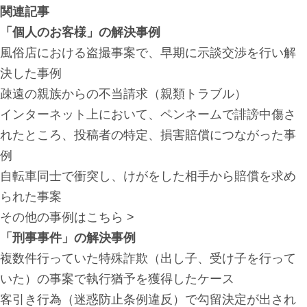
関連記事
「個人のお客様」の解決事例
風俗店における盗撮事案で、早期に示談交渉を行い解
決した事例
疎遠の親族からの不当請求（親類トラブル）
インターネット上において、ペンネームで誹謗中傷さ
れたところ、投稿者の特定、損害賠償につながった事
例
自転車同士で衝突し、けがをした相手から賠償を求め
られた事案
その他の事例はこちら >
「刑事事件」の解決事例
複数件行っていた特殊詐欺（出し子、受け子を行って
いた）の事案で執行猶予を獲得したケース
客引き行為（迷惑防止条例違反）で勾留決定が出され