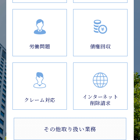
労働問題
債権回収
インターネット
クレーム対応
削除請求
その他取り扱い業務