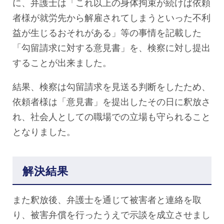
に、弁護士は「これ以上の身体拘束が続けば依頼
者様が就労先から解雇されてしまうといった不利
益が生じるおそれがある」等の事情を記載した
「勾留請求に対する意見書」を、検察に対し提出
することが出来ました。
結果、検察は勾留請求を見送る判断をしたため、
依頼者様は「意見書」を提出したその日に釈放さ
れ、社会人としての職場での立場も守られること
となりました。
解決結果
また釈放後、弁護士を通じて被害者と連絡を取
り、被害弁償を行ったうえで示談を成立させまし