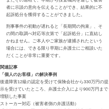
者に示談の意向を伝えることができ、結果的に不
起訴処分を獲得することができました。
刑事事件の初動が遅れると「長期間の拘束」、そ
の間の取調べ対応等次第で「起訴処分」に直結し
かねません。ご本人やご家族が逮捕されたという
場合には、できる限り早期に弁護士にご相談いた
だくことが非常に重要です。
関連記事
「個人のお客様」の解決事例
後遺障害12級の認定を受けて保険会社から330万円の提
示を受けていたところ、弁護士介入により900万円まで
増額した事案
ストーカー対応（被害者側の弁護活動）