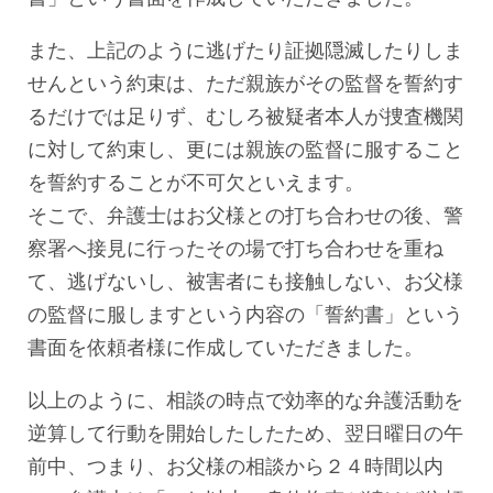
また、上記のように逃げたり証拠隠滅したりしま
せんという約束は、ただ親族がその監督を誓約す
るだけでは足りず、むしろ被疑者本人が捜査機関
に対して約束し、更には親族の監督に服すること
を誓約することが不可欠といえます。
そこで、弁護士はお父様との打ち合わせの後、警
察署へ接見に行ったその場で打ち合わせを重ね
て、逃げないし、被害者にも接触しない、お父様
の監督に服しますという内容の「誓約書」という
書面を依頼者様に作成していただきました。
以上のように、相談の時点で効率的な弁護活動を
逆算して行動を開始したしたため、翌日曜日の午
前中、つまり、お父様の相談から２４時間以内