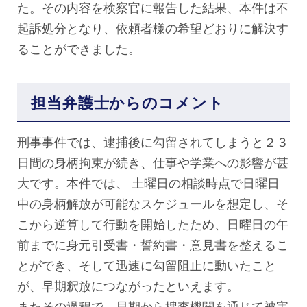
た。その内容を検察官に報告した結果、本件は不
起訴処分となり、依頼者様の希望どおりに解決す
ることができました。
担当弁護士からのコメント
刑事事件では、逮捕後に勾留されてしまうと２３
日間の身柄拘束が続き、仕事や学業への影響が甚
大です。本件では、 土曜日の相談時点で日曜日
中の身柄解放が可能なスケジュールを想定し、そ
こから逆算して行動を開始したため、日曜日の午
前までに身元引受書・誓約書・意見書を整えるこ
とができ、そして迅速に勾留阻止に動いたこと
が、早期釈放につながったといえます。
またその過程で、早期から捜査機関を通じて被害