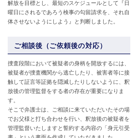
解放を目標とし、最短のスケジュールとして『日
曜日にされるであろう検事の勾留請求を、それ自
体させないようにしよう』と判断しました。
ご相談後（ご依頼後の対応）
捜査段階において被疑者の身柄を開放するには、
被疑者が捜査機関から逃亡したり、被害者等に接
触して証言等証拠を隠滅したりしないように、釈
放後の管理監督をする者の存在が重要になりま
す。
そこで弁護士は、ご相談に来ていただいたその場
でお父様と打ち合わせを行い、釈放後の被疑者を
管理監督いたしますと誓約する内容の「身元引受
書」という書面を作成していただきました。