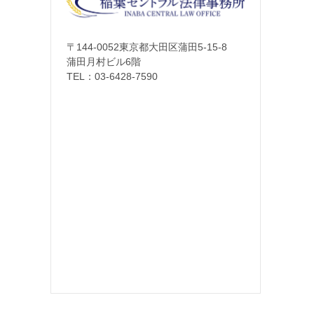
〒144-0052東京都大田区蒲田5-15-8
蒲田月村ビル6階
TEL：
03-6428-7590