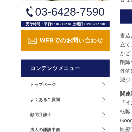
03-6428-7590
受付時間：平日9:30~18:30 土曜日10:00-17:00
書込
WEBでのお問い合わせ
立て
かど
削除
コンテンツメニュー
外的
減少
トップページ
関連
よくあるご質問
「イ
転職
顧問弁護士
Go
医療
法人の誹謗中傷