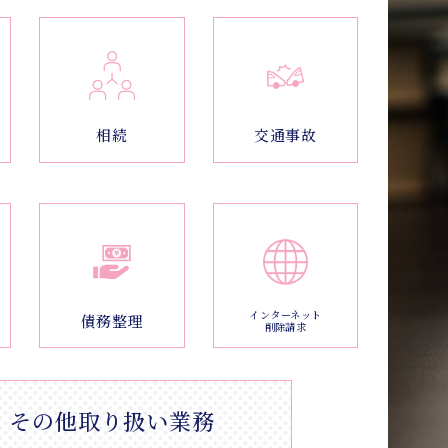
相続
交通事故
インターネット
債務整理
削除請求
その他取り扱い業務