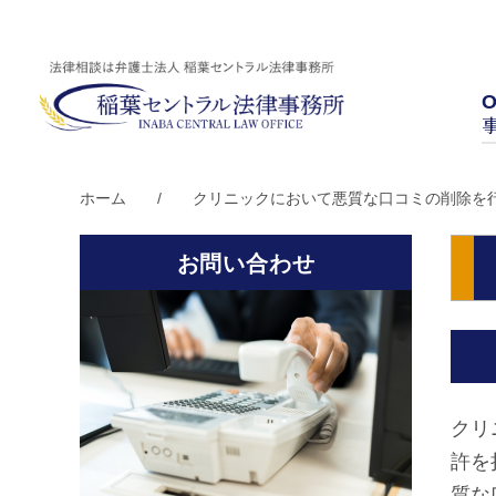
O
ホーム
/
クリニックにおいて悪質な口コミの削除を
お問い合わせ
クリ
許を
質な