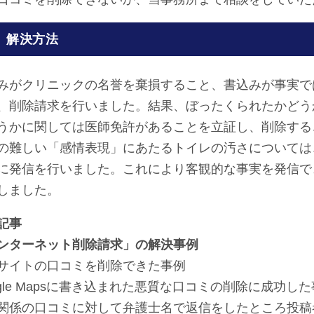
解決方法
みがクリニックの名誉を棄損すること、書込みが事実で
、削除請求を行いました。結果、ぼったくられたかどう
うかに関しては医師免許があることを立証し、削除する
の難しい「感情表現」にあたるトイレの汚さについては
に発信を行いました。これにより客観的な事実を発信で
しました。
記事
ンターネット削除請求」の解決事例
サイトの口コミを削除できた事例
ogle Mapsに書き込まれた悪質な口コミの削除に成功し
関係の口コミに対して弁護士名で返信をしたところ投稿