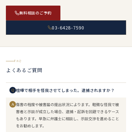
無料相談のご予約
03-6428-7590
FAQ
よくあるご質問
喧嘩で相手を怪我させてしまった。逮捕されますか？
Q
傷害の程度や被害届の提出状況によります。軽微な怪我で被
A
害者と示談が成立した場合、逮捕・起訴を回避できるケース
もあります。早急に弁護士に相談し、示談交渉を進めること
をお勧めします。